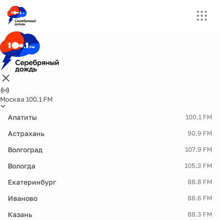
Москва 100.1 FM
Апатиты
100.1 FM
Астрахань
90.9 FM
Волгоград
107.9 FM
Вологда
105.3 FM
Екатеринбург
88.8 FM
Иваново
88.6 FM
Казань
88.3 FM