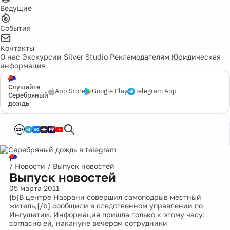
Ведущие
События
Контакты
О нас
Экскурсии
Silver Studio
Рекламодателям
Юридическая
информация
Слушайте
App Store
Google Play
Telegram App
Серебряный
дождь
12+
/
Новости
/
Выпуск новостей
Выпуск новостей
05 марта 2011
[b]В центре Назрани совершил самоподрыв местный
житель,[/b] сообщили в следственном управлении по
Ингушетии. Информация пришла только к этому часу:
согласно ей, накануне вечером сотрудники