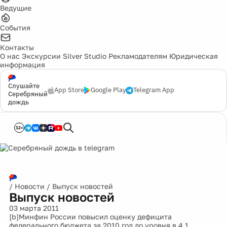
Ведущие
События
Контакты
О нас
Экскурсии
Silver Studio
Рекламодателям
Юридическая
информация
Слушайте
App Store
Google Play
Telegram App
Серебряный
дождь
12+
/
Новости
/
Выпуск новостей
Выпуск новостей
03 марта 2011
[b]Минфин России повысил оценку дефицита
федерального бюджета за 2010 год до уровня в 4,1