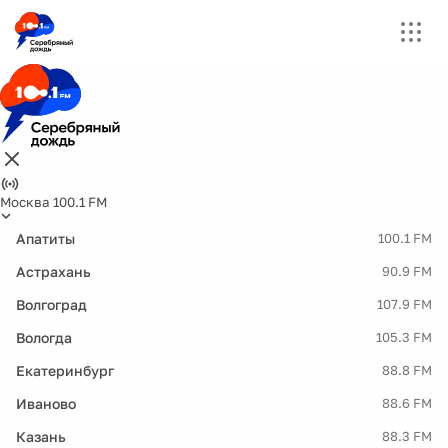
Москва 100.1 FM
Апатиты
100.1 FM
Астрахань
90.9 FM
Волгоград
107.9 FM
Вологда
105.3 FM
Екатеринбург
88.8 FM
Иваново
88.6 FM
Казань
88.3 FM