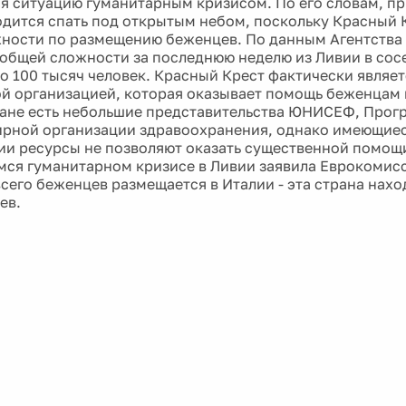
 ситуацию гуманитарным кризисом. По его словам, 
дится спать под открытым небом, поскольку Красный 
ности по размещению беженцев. По данным Агентства
 общей сложности за последнюю неделю из Ливии в сос
о 100 тысяч человек. Красный Крест фактически являе
й организацией, которая оказывает помощь беженцам 
ране есть небольшие представительства ЮНИСЕФ, Прог
рной организации здравоохранения, однако имеющиес
и ресурсы не позволяют оказать существенной помощи
ся гуманитарном кризисе в Ливии заявила Еврокомисс
всего беженцев размещается в Италии - эта страна нахо
ев.