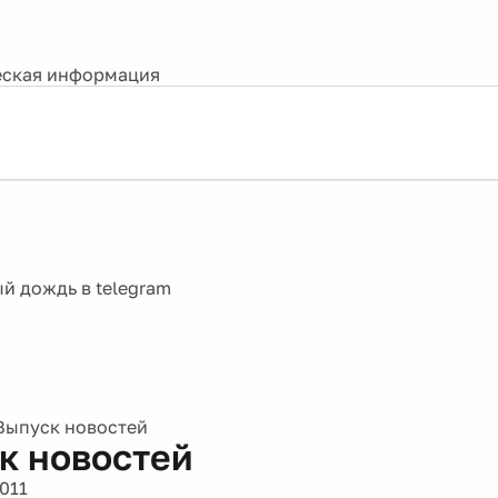
ская информация
Выпуск новостей
к новостей
011