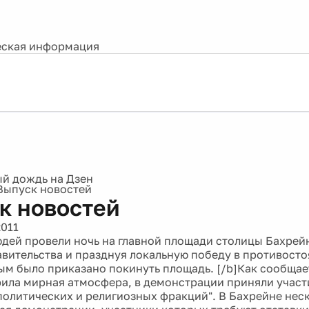
ская информация
Выпуск новостей
к новостей
2011
юдей провели ночь на главной площади столицы Бахрейн
авительства и празднуя локальную победу в противосто
ым было приказано покинуть площадь. [/b]Как сообщает
ила мирная атмосфера, в демонстрации приняли участ
политических и религиозных фракций". В Бахрейне нес