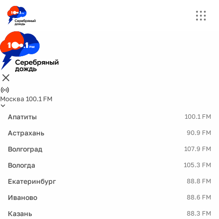
Москва 100.1 FM
Апатиты
100.1 FM
Астрахань
90.9 FM
Волгоград
107.9 FM
Вологда
105.3 FM
Екатеринбург
88.8 FM
Иваново
88.6 FM
Казань
88.3 FM