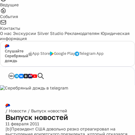
Ведущие
События
Контакты
О нас
Экскурсии
Silver Studio
Рекламодателям
Юридическая
информация
Слушайте
App Store
Google Play
Telegram App
Серебряный
дождь
12+
/
Новости
/
Выпуск новостей
Выпуск новостей
11 февраля 2011
[b]Президент США довольно резко отреагировал на
выступление египетского президента, который отказался