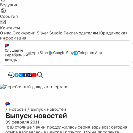
Ведущие
События
Контакты
О нас
Экскурсии
Silver Studio
Рекламодателям
Юридическая
информация
Слушайте
App Store
Google Play
Telegram App
Серебряный
дождь
12+
/
Новости
/
Выпуск новостей
Выпуск новостей
09 февраля 2011
[b]В столице Чечни продолжилась серия взрывов: сегодня
бомба взорвалась в центре Грозного, [/b]на проспекте