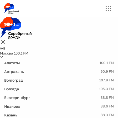
Москва 100.1 FM
Апатиты
100.1 FM
Астрахань
90.9 FM
Волгоград
107.9 FM
Вологда
105.3 FM
Екатеринбург
88.8 FM
Иваново
88.6 FM
Казань
88.3 FM