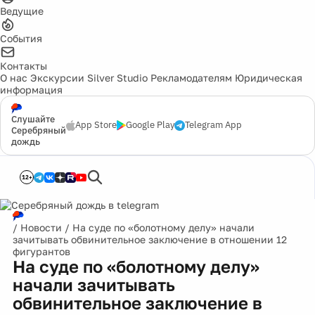
Ведущие
События
Контакты
О нас
Экскурсии
Silver Studio
Рекламодателям
Юридическая
информация
Слушайте
App Store
Google Play
Telegram App
Серебряный
дождь
12+
/
Новости
/
На суде по «болотному делу» начали
зачитывать обвинительное заключение в отношении 12
фигурантов
На суде по «болотному делу»
начали зачитывать
обвинительное заключение в