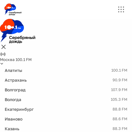
Москва 100.1 FM
Апатиты
100.1 FM
Астрахань
90.9 FM
Волгоград
107.9 FM
Вологда
105.3 FM
Екатеринбург
88.8 FM
Иваново
88.6 FM
Казань
88.3 FM