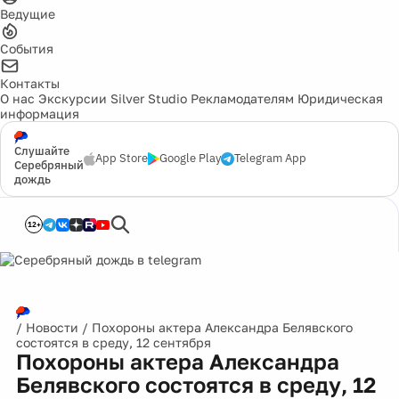
Ведущие
События
Контакты
О нас
Экскурсии
Silver Studio
Рекламодателям
Юридическая
информация
Слушайте
App Store
Google Play
Telegram App
Серебряный
дождь
12+
/
Новости
/
Похороны актера Александра Белявского
состоятся в среду, 12 сентября
Похороны актера Александра
Белявского состоятся в среду, 12