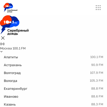
Москва 100.1 FM
Апатиты
100.1 FM
Астрахань
90.9 FM
Волгоград
107.9 FM
Вологда
105.3 FM
Екатеринбург
88.8 FM
Иваново
88.6 FM
Казань
88.3 FM