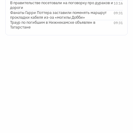
В правительстве посетовали на поговорку про дураков и
10:16
дороги
Фанаты Гарри Поттера заставили поменять маршрут
09:31
прокладки кабеля из-за «могилы Добби»
Траур по погибшим в Нижнекамске объявлен в
09:31
Татарстане