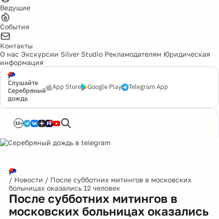
Ведущие
События
Контакты
О нас
Экскурсии
Silver Studio
Рекламодателям
Юридическая
информация
Слушайте
App Store
Google Play
Telegram App
Серебряный
дождь
12+
/
Новости
/
После субботних митингов в московских
больницах оказались 12 человек
После субботних митингов в
московских больницах оказались