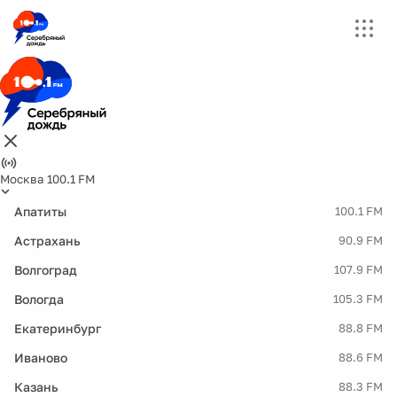
Москва 100.1 FM
Апатиты
100.1 FM
Астрахань
90.9 FM
Волгоград
107.9 FM
Вологда
105.3 FM
Екатеринбург
88.8 FM
Иваново
88.6 FM
Казань
88.3 FM