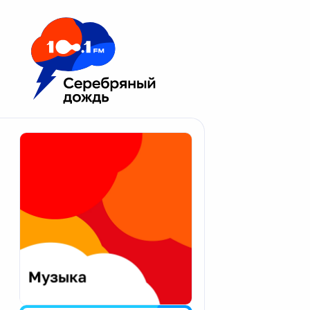
Москва 100.1 FM
Апатиты
Астрахань
Волгоград
Вологда
Екатеринбург
Иваново
Казань
Калининград
Калуга