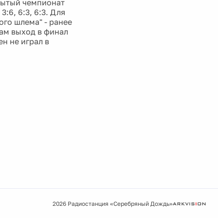
рытый чемпионат
:6, 6:3, 6:3. Для
ого шлема" - ранее
ам выход в финал
н не играл в
2026 Радиостанция «Серебряный Дождь»