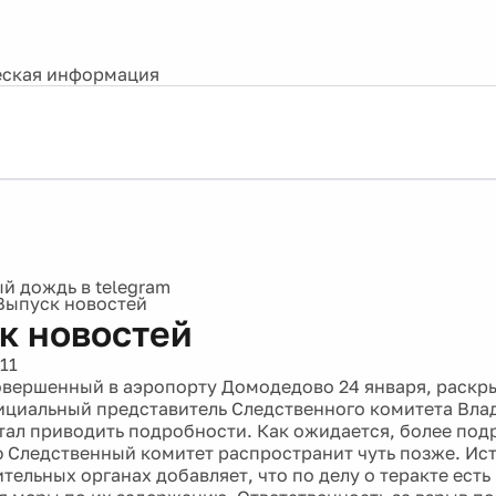
ская информация
Выпуск новостей
к новостей
11
совершенный в аэропорту Домодедово 24 января, раскры
циальный представитель Следственного комитета Вла
стал приводить подробности. Как ожидается, более по
Следственный комитет распространит чуть позже. Ист
тельных органах добавляет, что по делу о теракте ест