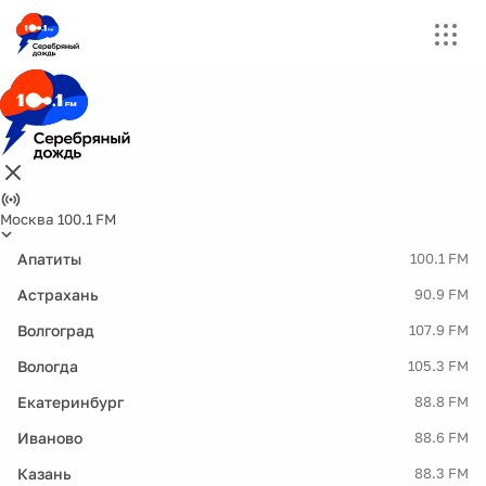
Москва 100.1 FM
Апатиты
100.1 FM
Астрахань
90.9 FM
Волгоград
107.9 FM
Вологда
105.3 FM
Екатеринбург
88.8 FM
Иваново
88.6 FM
Казань
88.3 FM