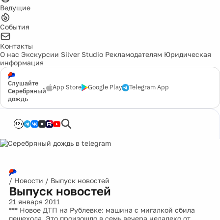
Ведущие
События
Контакты
О нас
Экскурсии
Silver Studio
Рекламодателям
Юридическая
информация
Слушайте
App Store
Google Play
Telegram App
Серебряный
дождь
12+
/
Новости
/
Выпуск новостей
Выпуск новостей
21 января 2011
*** Новое ДТП на Рублевке: машина с мигалкой сбила
пешехода. Это произошло в семь вечера недалеко от