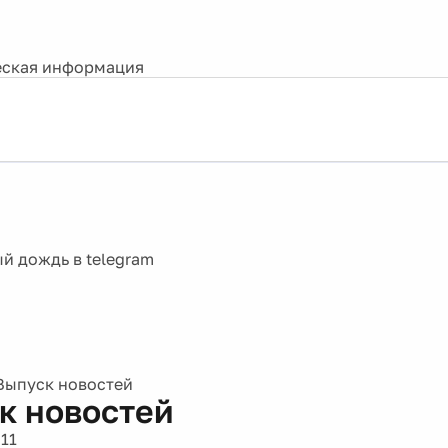
ская информация
Выпуск новостей
к новостей
11