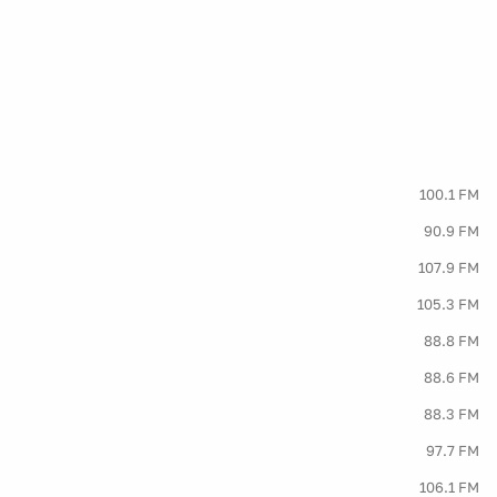
100.1 FM
90.9 FM
107.9 FM
105.3 FM
88.8 FM
88.6 FM
88.3 FM
97.7 FM
106.1 FM