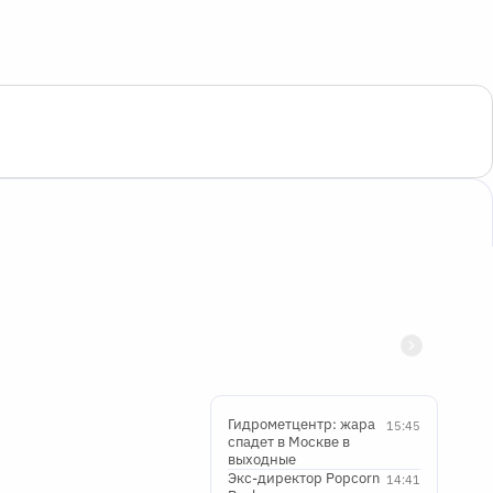
Гидрометцентр: жара
15:45
спадет в Москве в
выходные
Экс-директор Popcorn
14:41