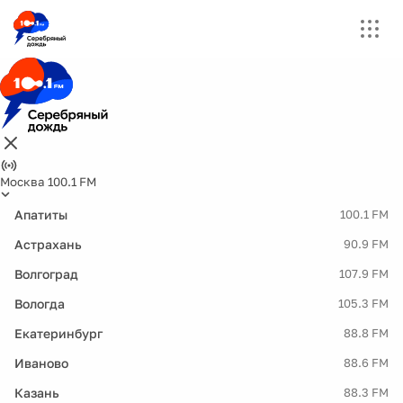
Москва 100.1 FM
Апатиты
100.1 FM
Астрахань
90.9 FM
Волгоград
107.9 FM
Вологда
105.3 FM
Екатеринбург
88.8 FM
Иваново
88.6 FM
Казань
88.3 FM