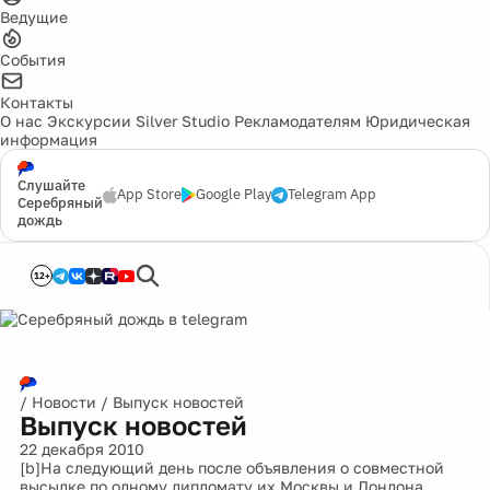
Ведущие
События
Контакты
О нас
Экскурсии
Silver Studio
Рекламодателям
Юридическая
информация
Слушайте
App Store
Google Play
Telegram App
Серебряный
дождь
12+
/
Новости
/
Выпуск новостей
Выпуск новостей
22 декабря 2010
[b]На следующий день после объявления о совместной
высылке по одному дипломату их Москвы и Лондона