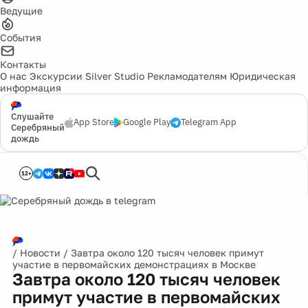
Ведущие
События
Контакты
О нас
Экскурсии
Silver Studio
Рекламодателям
Юридическая
информация
Слушайте
App Store
Google Play
Telegram App
Серебряный
дождь
12+
/
Новости
/
Завтра около 120 тысяч человек примут
участие в первомайских демонстрациях в Москве
Завтра около 120 тысяч человек
примут участие в первомайских