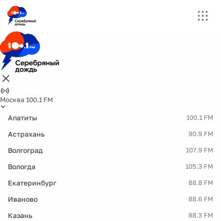
Москва 100.1 FM
Апатиты
100.1 FM
Астрахань
90.9 FM
Волгоград
107.9 FM
Вологда
105.3 FM
Екатеринбург
88.8 FM
Иваново
88.6 FM
Казань
88.3 FM