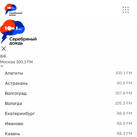
Москва 100.1 FM
Апатиты
100.1 FM
Астрахань
90.9 FM
Волгоград
107.9 FM
Вологда
105.3 FM
Екатеринбург
88.8 FM
Иваново
88.6 FM
Казань
88.3 FM