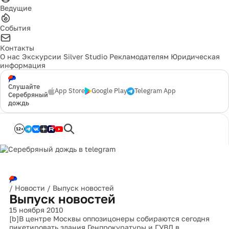
Ведущие
События
Контакты
О нас
Экскурсии
Silver Studio
Рекламодателям
Юридическая
информация
Слушайте
App Store
Google Play
Telegram App
Серебряный
дождь
12+
/
Новости
/
Выпуск новостей
Выпуск новостей
15 ноября 2010
[b]В центре Москвы оппозицонеры собираются сегодня
пикетировать здания Генпрокуратуры и ГУВД в