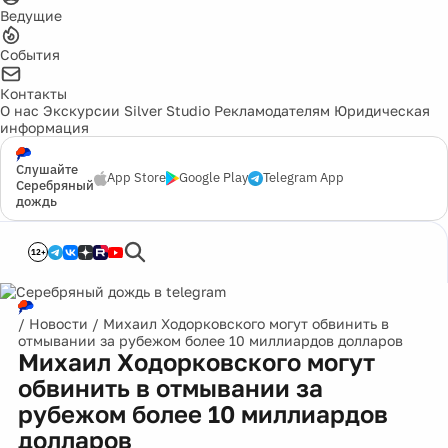
Ведущие
События
Контакты
О нас
Экскурсии
Silver Studio
Рекламодателям
Юридическая
информация
Слушайте
App Store
Google Play
Telegram App
Серебряный
дождь
12+
/
Новости
/
Михаил Ходорковского могут обвинить в
отмывании за рубежом более 10 миллиардов долларов
Михаил Ходорковского могут
обвинить в отмывании за
рубежом более 10 миллиардов
долларов