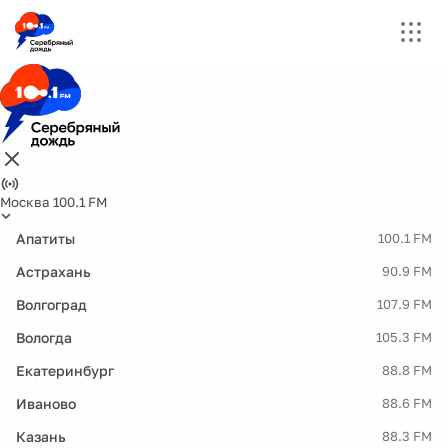
Москва 100.1 FM
Апатиты
100.1 FM
Астрахань
90.9 FM
Волгоград
107.9 FM
Вологда
105.3 FM
Екатеринбург
88.8 FM
Иваново
88.6 FM
Казань
88.3 FM