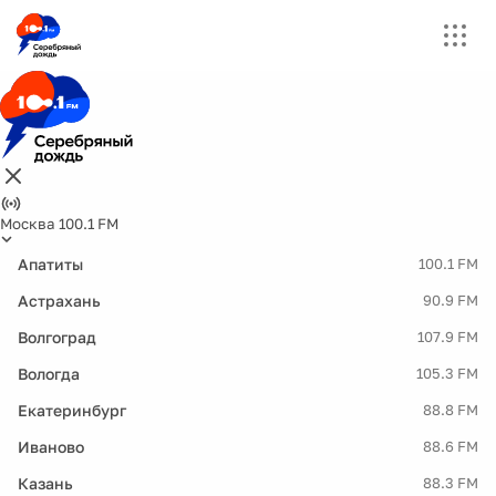
Москва 100.1 FM
Апатиты
100.1 FM
Астрахань
90.9 FM
Волгоград
107.9 FM
Вологда
105.3 FM
Екатеринбург
88.8 FM
Иваново
88.6 FM
Казань
88.3 FM