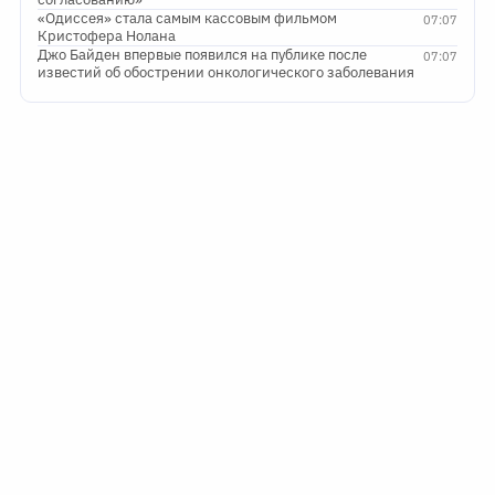
«Одиссея» стала самым кассовым фильмом
07:07
Кристофера Нолана
Джо Байден впервые появился на публике после
07:07
известий об обострении онкологического заболевания