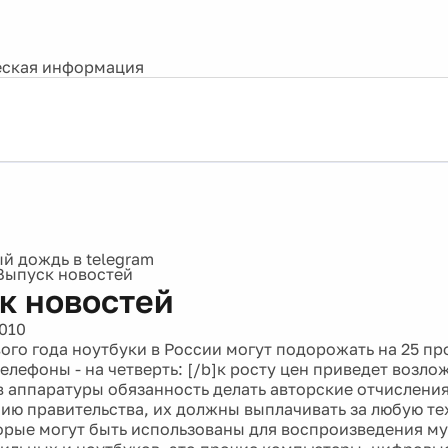
ская информация
Выпуск новостей
к новостей
2010
ого года ноутбуки в России могут подорожать на 25 пр
елефоны - на четверть: [/b]к росту цен приведет возло
 аппаратуры обязанность делать авторские отчисления
ию правительства, их должны выплачивать за любую те
орые могут быть использованы для воспроизведения му