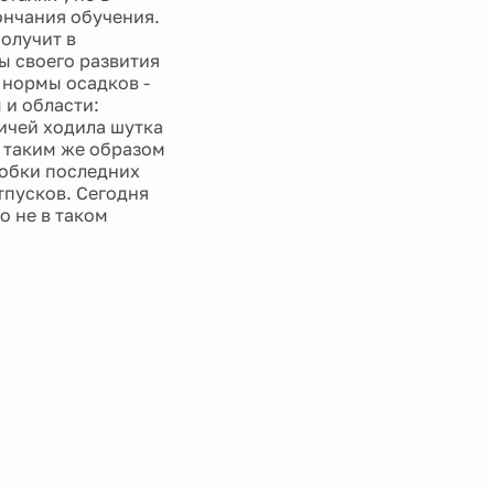
ончания обучения.
олучит в
ы своего развития
й нормы осадков -
 и области:
ичей ходила шутка
о таким же образом
робки последних
тпусков. Сегодня
о не в таком