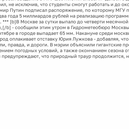
ил, не исключив, что студенты смогут работать и до ок
мир Путин подписал распоряжение, по которому МГУ п
ва года 5 миллиардов рублей на реализацию программ
. *** [b]В Москве за сутки выпало до четверти месячно
мм,[/b] - сообщили этим утром в Гидрометеобюро Москвы
нтябре в городе выпадает 65 мм. Накануне среди москв
город оплакивает отставку Юрия Лужкова - добавляя, чт
ли, правда, и дороги. В мэрии объяснили гигантские п
ением погодных условий, а также окончанием сезона о
 предупреждают, что природный траур продолжится, н