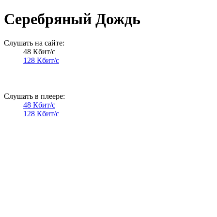
Серебряный Дождь
Слушать на сайте:
48 Кбит/с
128 Кбит/с
Слушать в плеере:
48 Кбит/с
128 Кбит/с