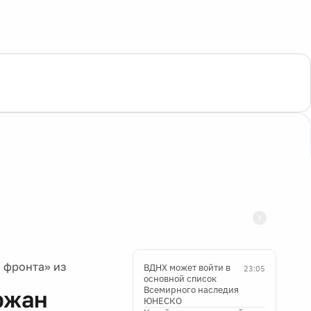
 фронта» из
ВДНХ может войти в
23:05
основной список
Всемирного наследия
ржан
ЮНЕСКО