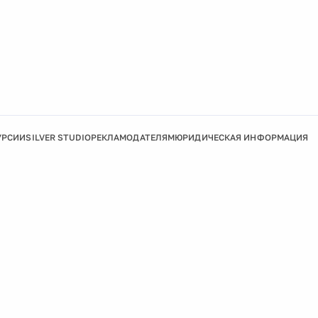
УРСИИ
SILVER STUDIO
РЕКЛАМОДАТЕЛЯМ
ЮРИДИЧЕСКАЯ ИНФОРМАЦИЯ
Подробнее
Ок