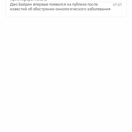
Джо Байден впервые появился на публике после
07:07
известий об обострении онкологического заболевания