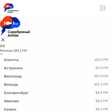
Москва 100.1 FM
Апатиты
100.1 FM
Астрахань
90.9 FM
Волгоград
107.9 FM
Вологда
105.3 FM
Екатеринбург
88.8 FM
Иваново
88.6 FM
Казань
88.3 FM