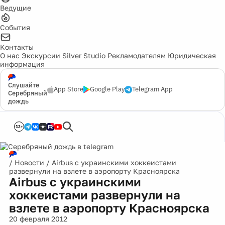
Ведущие
События
Контакты
О нас
Экскурсии
Silver Studio
Рекламодателям
Юридическая
информация
Слушайте
App Store
Google Play
Telegram App
Серебряный
дождь
12+
/
Новости
/
Airbus с украинскими хоккеистами
развернули на взлете в аэропорту Красноярска
Airbus с украинскими
хоккеистами развернули на
взлете в аэропорту Красноярска
20 февраля 2012