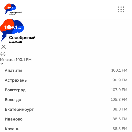
Москва 100.1 FM
Апатиты
100.1 FM
Астрахань
90.9 FM
Волгоград
107.9 FM
Вологда
105.3 FM
Екатеринбург
88.8 FM
Иваново
88.6 FM
Казань
88.3 FM