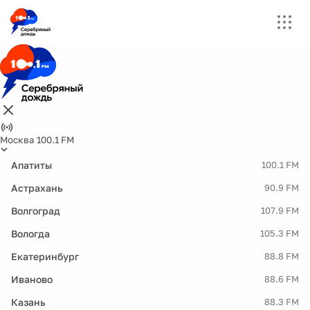
Москва 100.1 FM
Апатиты
100.1 FM
Астрахань
90.9 FM
Волгоград
107.9 FM
Вологда
105.3 FM
Екатеринбург
88.8 FM
Иваново
88.6 FM
Казань
88.3 FM