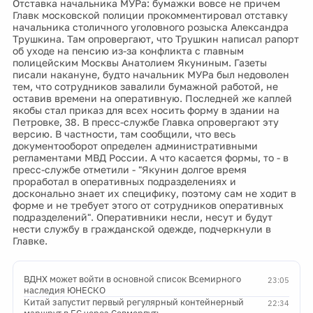
Отставка начальника МУРа: бумажки вовсе не причем
Главк московской полиции прокомментировал отставку
начальника столичного уголовного розыска Александра
Трушкина. Там опровергают, что Трушкин написал рапорт
об уходе на пенсию из-за конфликта с главным
полицейским Москвы Анатолием Якуниным. Газеты
писали накануне, будто начальник МУРа был недоволен
тем, что сотрудников завалили бумажной работой, не
оставив времени на оперативную. Последней же каплей
якобы стал приказ для всех носить форму в здании на
Петровке, 38. В пресс-службе Главка опровергают эту
версию. В частности, там сообщили, что весь
документооборот определен административными
регламентами МВД России. А что касается формы, то - в
пресс-службе отметили - "Якунин долгое время
проработал в оперативных подразделениях и
досконально знает их специфику, поэтому сам не ходит в
форме и не требует этого от сотрудников оперативных
подразделений". Оперативники несли, несут и будут
нести службу в гражданской одежде, подчеркнули в
Главке.
ВДНХ может войти в основной список Всемирного
23:05
наследия ЮНЕСКО
Китай запустит первый регулярный контейнерный
22:34