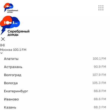
Москва 100.1 FM
Апатиты
100.1 FM
Астрахань
90.9 FM
Волгоград
107.9 FM
Вологда
105.3 FM
Екатеринбург
88.8 FM
Иваново
88.6 FM
Казань
88.3 FM