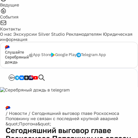
Ведущие
События
Контакты
О нас
Экскурсии
Silver Studio
Рекламодателям
Юридическая
информация
Слушайте
App Store
Google Play
Telegram App
Серебряный
дождь
12+
/
Новости
/
Сегодняшний выговор главе Роскосмоса
Поповкину не связан с последней крупной аварией
&quot;Протона&quot;
Сегодняшний выговор главе