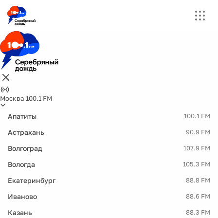
Москва 100.1 FM
Апатиты
100.1 FM
Астрахань
90.9 FM
Волгоград
107.9 FM
Вологда
105.3 FM
Екатеринбург
88.8 FM
Иваново
88.6 FM
Казань
88.3 FM