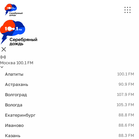
Москва 100.1 FM
Апатиты
100.1 FM
Астрахань
90.9 FM
Волгоград
107.9 FM
Вологда
105.3 FM
Екатеринбург
88.8 FM
Иваново
88.6 FM
Казань
88.3 FM