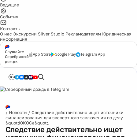
Ведущие
События
Контакты
О нас
Экскурсии
Silver Studio
Рекламодателям
Юридическая
информация
Слушайте
App Store
Google Play
Telegram App
Серебряный
дождь
12+
/
Новости
/
Следствие действительно ищет источники
финансирования для экспертного заключения по делу
&quot;ЮКОСа&quot;.
Следствие действительно ищет