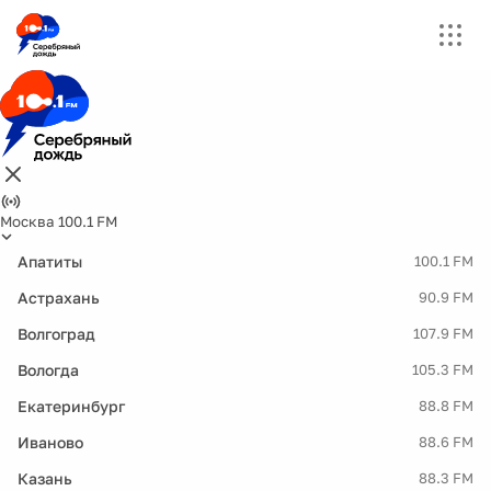
Москва 100.1 FM
Апатиты
100.1 FM
Астрахань
90.9 FM
Волгоград
107.9 FM
Вологда
105.3 FM
Екатеринбург
88.8 FM
Иваново
88.6 FM
Казань
88.3 FM