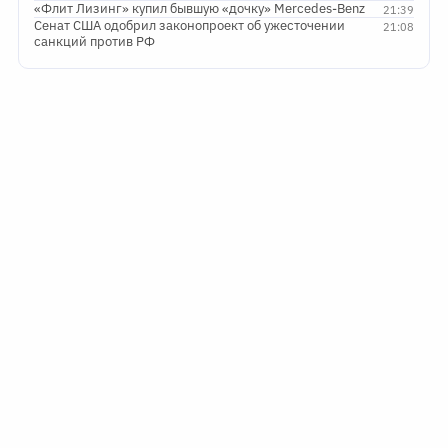
«Флит Лизинг» купил бывшую «дочку» Mercedes-Benz
21:39
Сенат США одобрил законопроект об ужесточении
21:08
санкций против РФ