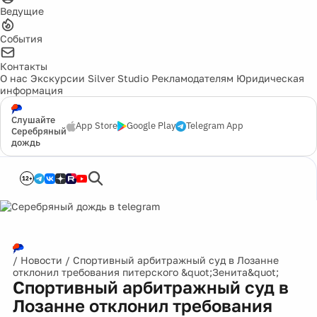
Ведущие
События
Контакты
О нас
Экскурсии
Silver Studio
Рекламодателям
Юридическая
информация
Слушайте
App Store
Google Play
Telegram App
Серебряный
дождь
12+
/
Новости
/
Спортивный арбитражный суд в Лозанне
отклонил требования питерского &quot;Зенита&quot;
Спортивный арбитражный суд в
Лозанне отклонил требования