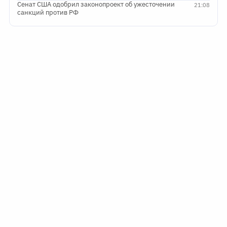
Сенат США одобрил законопроект об ужесточении
21:08
санкций против РФ