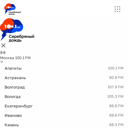
Москва 100.1 FM
Апатиты
100.1 FM
Астрахань
90.9 FM
Волгоград
107.9 FM
Вологда
105.3 FM
Екатеринбург
88.8 FM
Иваново
88.6 FM
Казань
88.3 FM