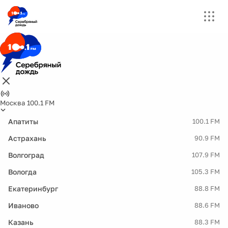
Москва 100.1 FM
Апатиты
100.1 FM
Астрахань
90.9 FM
Волгоград
107.9 FM
Вологда
105.3 FM
Екатеринбург
88.8 FM
Иваново
88.6 FM
Казань
88.3 FM