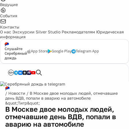
Ведущие
События
Контакты
О нас
Экскурсии
Silver Studio
Рекламодателям
Юридическая
информация
Слушайте
App Store
Google Play
Telegram App
Серебряный
дождь
12+
/
Новости
/
В Москве двое молодых людей, отмечавшие
день ВДВ, попали в аварию на автомобиле
&quot;Тигр&quot;
В Москве двое молодых людей,
отмечавшие день ВДВ, попали в
аварию на автомобиле