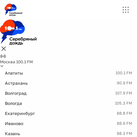
Москва 100.1 FM
Апатиты
100.1 FM
Астрахань
90.9 FM
Волгоград
107.9 FM
Вологда
105.3 FM
Екатеринбург
88.8 FM
Иваново
88.6 FM
Казань
88.3 FM