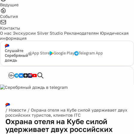
Ведущие
События
Контакты
О нас
Экскурсии
Silver Studio
Рекламодателям
Юридическая
информация
Слушайте
App Store
Google Play
Telegram App
Серебряный
дождь
12+
/
Новости
/
Охрана отеля на Кубе силой удерживает двух
российских туристов, клиентов ITC
Охрана отеля на Кубе силой
удерживает двух российских