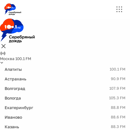
Москва 100.1 FM
Апатиты
100.1 FM
Астрахань
90.9 FM
Волгоград
107.9 FM
Вологда
105.3 FM
Екатеринбург
88.8 FM
Иваново
88.6 FM
Казань
88.3 FM