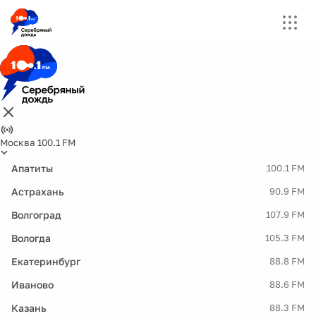
Москва 100.1 FM
Апатиты
100.1 FM
Астрахань
90.9 FM
Волгоград
107.9 FM
Вологда
105.3 FM
Екатеринбург
88.8 FM
Иваново
88.6 FM
Казань
88.3 FM