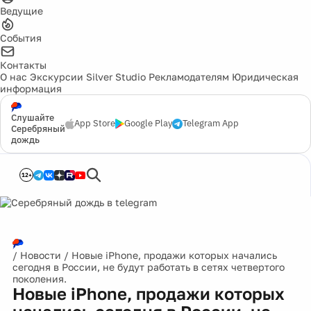
Ведущие
События
Контакты
О нас
Экскурсии
Silver Studio
Рекламодателям
Юридическая
информация
Слушайте
App Store
Google Play
Telegram App
Серебряный
дождь
12+
/
Новости
/
Новые iPhone, продажи которых начались
сегодня в России, не будут работать в сетях четвертого
поколения.
Новые iPhone, продажи которых