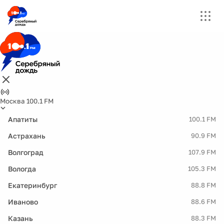
Москва 100.1 FM
Апатиты
100.1 FM
Астрахань
90.9 FM
Волгоград
107.9 FM
Вологда
105.3 FM
Екатеринбург
88.8 FM
Иваново
88.6 FM
Казань
88.3 FM