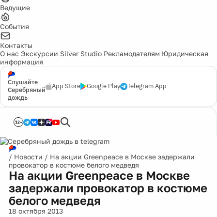
Ведущие
События
Контакты
О нас
Экскурсии
Silver Studio
Рекламодателям
Юридическая
информация
Слушайте
App Store
Google Play
Telegram App
Серебряный
дождь
12+
/
Новости
/
На акции Greenpeace в Москве задержали
провокатор в костюме белого медведя
На акции Greenpeace в Москве
задержали провокатор в костюме
белого медведя
18 октября 2013