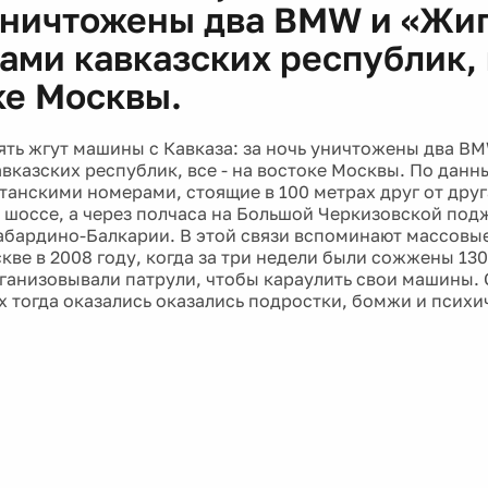
уничтожены два BMW и «Жиг
ами кавказских республик, в
ке Москвы.
ять жгут машины с Кавказа: за ночь уничтожены два BM
вказских республик, все - на востоке Москвы. По данн
танскими номерами, стоящие в 100 метрах друг от друг
шоссе, а через полчаса на Большой Черкизовской под
бардино-Балкарии. В этой связи вспоминают массовы
кве в 2008 году, когда за три недели были сожжены 13
ганизовывали патрули, чтобы караулить свои машины.
 тогда оказались оказались подростки, бомжи и псих