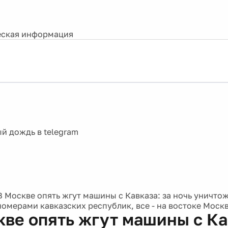
ская информация
В Москве опять жгут машины с Кавказа: за ночь уничт
номерами кавказских республик, все - на востоке Моск
кве опять жгут машины с Ка