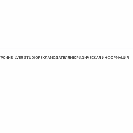
УРСИИ
SILVER STUDIO
РЕКЛАМОДАТЕЛЯМ
ЮРИДИЧЕСКАЯ ИНФОРМАЦИЯ
Подробнее
Ок