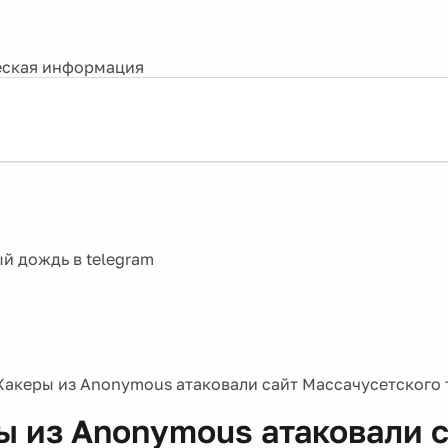
ская информация
Хакеры из Anonymous атаковали сайт Массачусетского 
ы из Anonymous атаковали 