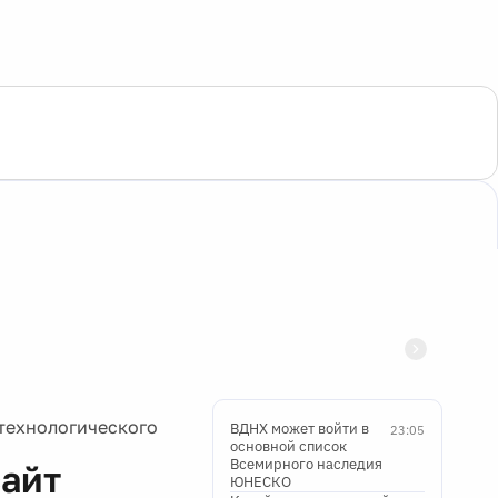
технологического
ВДНХ может войти в
23:05
основной список
Всемирного наследия
сайт
ЮНЕСКО