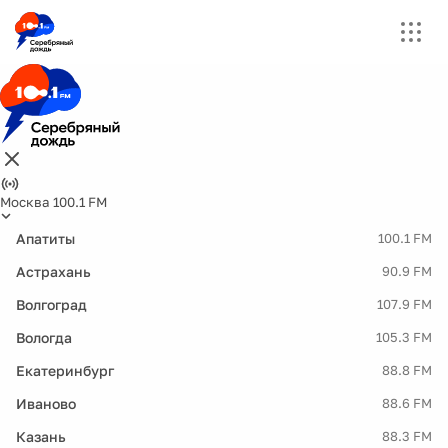
Москва 100.1 FM
Апатиты
100.1 FM
Астрахань
90.9 FM
Волгоград
107.9 FM
Вологда
105.3 FM
Екатеринбург
88.8 FM
Иваново
88.6 FM
Казань
88.3 FM