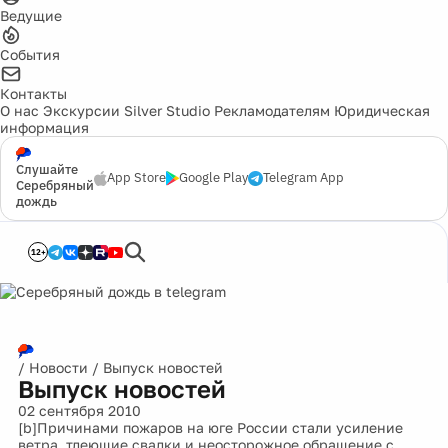
Ведущие
События
Контакты
О нас
Экскурсии
Silver Studio
Рекламодателям
Юридическая
информация
Слушайте
App Store
Google Play
Telegram App
Серебряный
дождь
12+
/
Новости
/
Выпуск новостей
Выпуск новостей
02 сентября 2010
[b]Причинами пожаров на юге России стали усиление
ветра, тлеющие свалки и неосторожное обращение с