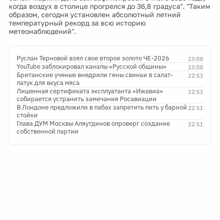
когда воздух в столице прогрелся до 36,8 градуса". "Таким
образом, сегодня установлен абсолютный летний
температурный рекорд за всю историю
метеонаблюдений".
Руслан Терновой взял свое второе золото ЧЕ-2026
23:08
YouTube заблокировал каналы «Русской общины»
23:08
Британские ученые внедрили гены свиньи в салат-
22:53
латук для вкуса мяса
Лишенная сертификата эксплуатанта «Ижавиа»
22:53
собирается устранить замечания Росавиации
В Лондоне предложили в пабах запретить пить у барной
22:51
стойки
Глава ДУМ Москвы Аляутдинов опроверг создание
22:51
собственной партии