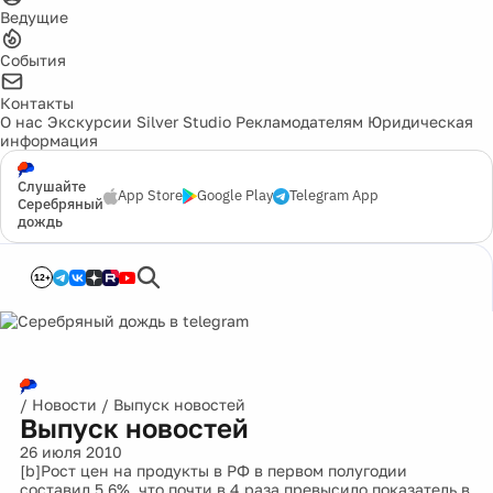
Ведущие
События
Контакты
О нас
Экскурсии
Silver Studio
Рекламодателям
Юридическая
информация
Слушайте
App Store
Google Play
Telegram App
Серебряный
дождь
12+
/
Новости
/
Выпуск новостей
Выпуск новостей
26 июля 2010
[b]Рост цен на продукты в РФ в первом полугодии
составил 5,6%, что почти в 4 раза превысило показатель в