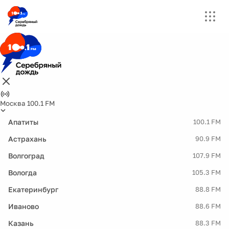
Москва 100.1 FM
Апатиты
100.1 FM
Астрахань
90.9 FM
Волгоград
107.9 FM
Вологда
105.3 FM
Екатеринбург
88.8 FM
Иваново
88.6 FM
Казань
88.3 FM