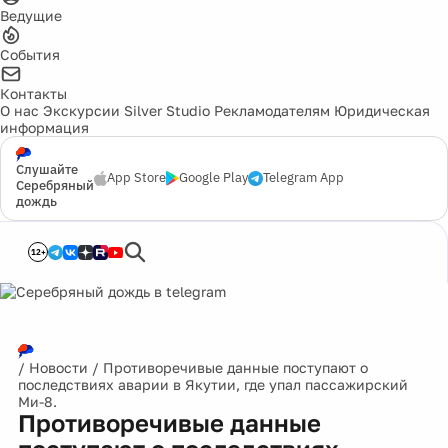
Ведущие
События
Контакты
О нас
Экскурсии
Silver Studio
Рекламодателям
Юридическая
информация
Слушайте
App Store
Google Play
Telegram App
Серебряный
дождь
12+
/
Новости
/
Противоречивые данные поступают о
последствиях аварии в Якутии, где упал пассажирский
Ми-8.
Противоречивые данные