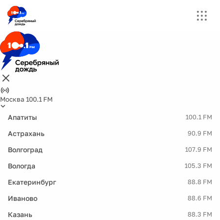
Москва 100.1 FM
Апатиты
100.1 FM
Астрахань
90.9 FM
Волгоград
107.9 FM
Вологда
105.3 FM
Екатеринбург
88.8 FM
Иваново
88.6 FM
Казань
88.3 FM