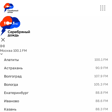
Москва 100.1 FM
Апатиты
100.1 FM
Астрахань
90.9 FM
Волгоград
107.9 FM
Вологда
105.3 FM
Екатеринбург
88.8 FM
Иваново
88.6 FM
Казань
88.3 FM