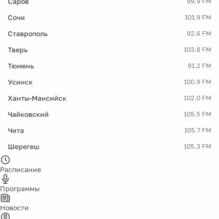
Саров
99.9 FM
Сочи
101.9 FM
Ставрополь
92.6 FM
Тверь
103.8 FM
Тюмень
91.2 FM
Усинск
100.9 FM
Ханты-Мансийск
102.0 FM
Чайковский
105.5 FM
Чита
105.7 FM
Шерегеш
105.3 FM
Расписание
Программы
Новости