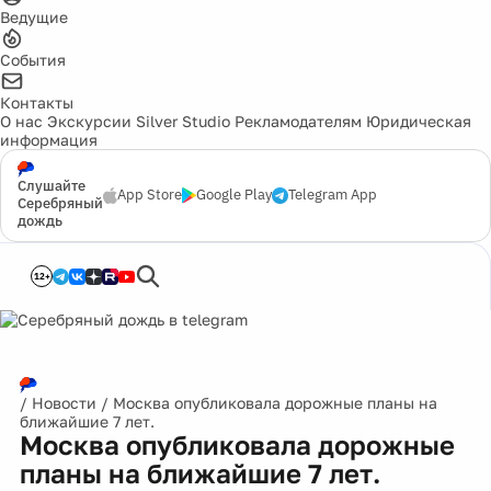
Ведущие
События
Контакты
О нас
Экскурсии
Silver Studio
Рекламодателям
Юридическая
информация
Слушайте
App Store
Google Play
Telegram App
Серебряный
дождь
12+
/
Новости
/
Москва опубликовала дорожные планы на
ближайшие 7 лет.
Москва опубликовала дорожные
планы на ближайшие 7 лет.