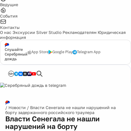
Ведущие
События
Контакты
О нас
Экскурсии
Silver Studio
Рекламодателям
Юридическая
информация
Слушайте
App Store
Google Play
Telegram App
Серебряный
дождь
12+
/
Новости
/
Власти Сенегала не нашли нарушений на
борту задержанного российского траулера
Власти Сенегала не нашли
нарушений на борту