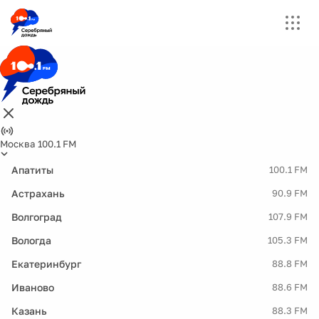
Москва 100.1 FM
Апатиты
100.1 FM
Астрахань
90.9 FM
Волгоград
107.9 FM
Вологда
105.3 FM
Екатеринбург
88.8 FM
Иваново
88.6 FM
Казань
88.3 FM