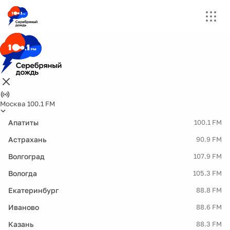
Москва 100.1 FM
Апатиты
100.1 FM
Астрахань
90.9 FM
Волгоград
107.9 FM
Вологда
105.3 FM
Екатеринбург
88.8 FM
Иваново
88.6 FM
Казань
88.3 FM