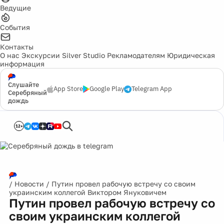
Ведущие
События
Контакты
О нас
Экскурсии
Silver Studio
Рекламодателям
Юридическая
информация
Слушайте
App Store
Google Play
Telegram App
Серебряный
дождь
12+
/
Новости
/
Путин провел рабочую встречу со своим
украинским коллегой Виктором Януковичем
Путин провел рабочую встречу со
своим украинским коллегой