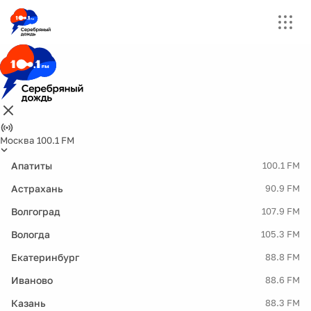
Москва 100.1 FM
Апатиты
100.1 FM
Астрахань
90.9 FM
Волгоград
107.9 FM
Вологда
105.3 FM
Екатеринбург
88.8 FM
Иваново
88.6 FM
Казань
88.3 FM