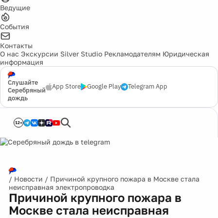
Ведущие
События
Контакты
О нас
Экскурсии
Silver Studio
Рекламодателям
Юридическая
информация
Слушайте
App Store
Google Play
Telegram App
Серебряный
дождь
12+
/
Новости
/
Причиной крупного пожара в Москве стала
неисправная электропроводка
Причиной крупного пожара в
Москве стала неисправная