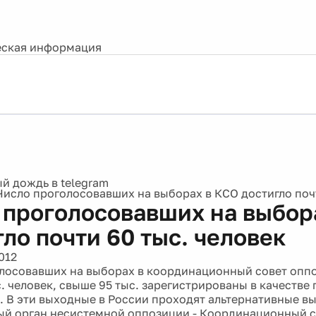
ская информация
Число проголосовавших на выборах в КСО достигло почт
 проголосовавших на выбор
ло почти 60 тыс. человек
012
лосовавших на выборах в координационный совет опп
с. человек, свыше 95 тыс. зарегистрированы в качестве
. В эти выходные в России проходят альтернативные в
й орган несистемной оппозиции - Координационный с