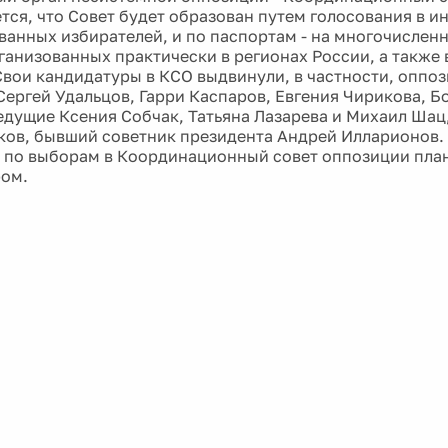
тся, что Совет будет образован путем голосования в ин
анных избирателей, и по паспортам - на многочислен
рганизованных практически в регионах России, а также 
Свои кандидатуры в КСО выдвинули, в частности, оппо
Сергей Удальцов, Гарри Каспаров, Евгения Чирикова, Б
едущие Ксения Собчак, Татьяна Лазарева и Михаил Шац
ов, бывший советник президента Андрей Илларионов.
 по выборам в Координационный совет оппозиции пла
ром.