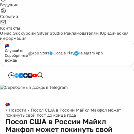
Ведущие
События
Контакты
О нас
Экскурсии
Silver Studio
Рекламодателям
Юридическая
информация
Слушайте
App Store
Google Play
Telegram App
Серебряный
дождь
12+
/
Новости
/
Посол США в России Майкл Макфол может
покинуть свой пост до конца года
Посол США в России Майкл
Макфол может покинуть свой