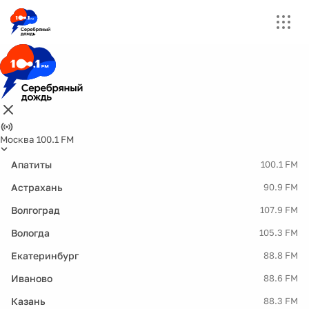
Москва 100.1 FM
Апатиты
100.1 FM
Астрахань
90.9 FM
Волгоград
107.9 FM
Вологда
105.3 FM
Екатеринбург
88.8 FM
Иваново
88.6 FM
Казань
88.3 FM