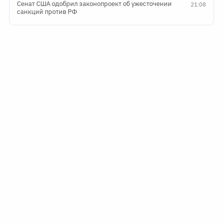
Сенат США одобрил законопроект об ужесточении
21:08
санкций против РФ