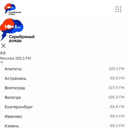
Москва 100.1 FM
Апатиты
100.1 FM
Астрахань
90.9 FM
Волгоград
107.9 FM
Вологда
105.3 FM
Екатеринбург
88.8 FM
Иваново
88.6 FM
Казань
88.3 FM