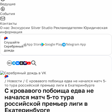
Ведущие
События
Контакты
О нас
Экскурсии
Silver Studio
Рекламодателям
Юридическая
информация
Слушайте
App Store
Google Play
Telegram App
Серебряный
дождь
12+
/
Новости
/
С кровавого побоища едва не начался матч 5-
то тура российской премьер лиги в Екатеринбурге
С кровавого побоища едва не
начался матч 5-то тура
российской премьер лиги в
Екатеринбурге