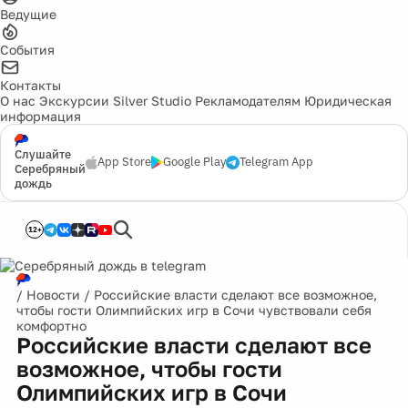
Ведущие
События
Контакты
О нас
Экскурсии
Silver Studio
Рекламодателям
Юридическая
информация
Слушайте
App Store
Google Play
Telegram App
Серебряный
дождь
12+
/
Новости
/
Российские власти сделают все возможное,
чтобы гости Олимпийских игр в Сочи чувствовали себя
комфортно
Российские власти сделают все
возможное, чтобы гости
Олимпийских игр в Сочи