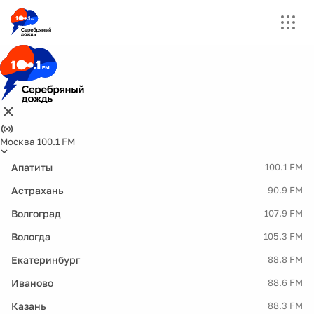
Москва 100.1 FM
Апатиты
100.1 FM
Астрахань
90.9 FM
Волгоград
107.9 FM
Вологда
105.3 FM
Екатеринбург
88.8 FM
Иваново
88.6 FM
Казань
88.3 FM