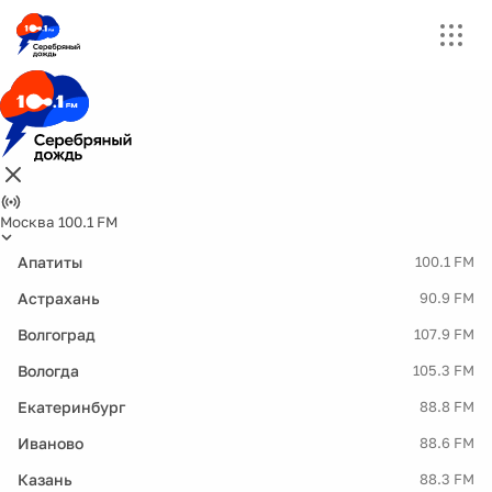
Москва 100.1 FM
Апатиты
100.1 FM
Астрахань
90.9 FM
Волгоград
107.9 FM
Вологда
105.3 FM
Екатеринбург
88.8 FM
Иваново
88.6 FM
Казань
88.3 FM