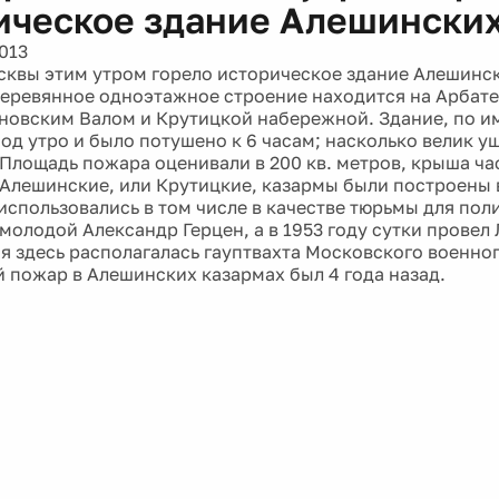
ическое здание Алешинских
013
сквы этим утром горело историческое здание Алешинск
еревянное одноэтажное строение находится на Арбате
овским Валом и Крутицкой набережной. Здание, по 
од утро и было потушено к 6 часам; насколько велик ущ
 Площадь пожара оценивали в 200 кв. метров, крыша ча
 Алешинские, или Крутицкие, казармы были построены 
и использовались в том числе в качестве тюрьмы для по
 молодой Александр Герцен, а в 1953 году сутки провел
я здесь располагалась гауптвахта Московского военног
 пожар в Алешинских казармах был 4 года назад.