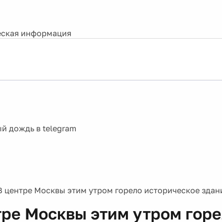
ская информация
В центре Москвы этим утром горело историческое зда
тре Москвы этим утром гор