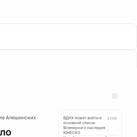
ние Алешинских
ВДНХ может войти в
23:05
основной список
Всемирного наследия
ело
ЮНЕСКО