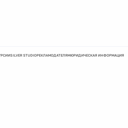
УРСИИ
SILVER STUDIO
РЕКЛАМОДАТЕЛЯМ
ЮРИДИЧЕСКАЯ ИНФОРМАЦИЯ
Подробнее
Ок