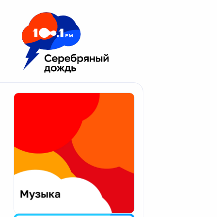
Москва 100.1 FM
Апатиты
Астрахань
Волгоград
Вологда
Екатеринбург
Иваново
Казань
Калининград
Калуга